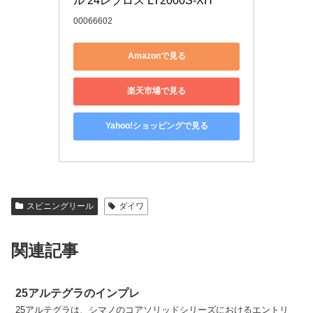
ル 24レブロス LT2000S-XH
00066602
Amazonで見る
楽天市場で見る
Yahoo!ショッピングで見る
スピニングリール
ダイワ
関連記事
25アルテグラのインプレ
25アルテグラは、シマノのコアソリッドシリーズにおけるエントリ