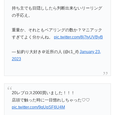
持ち主でも目隠ししたら判断出来ないリーリング
の手応え。
重量か、それともベアリングの数か？マニアック
すぎてよく分かんね。
pic.twitter.com/8j7tyUVByB
— 鮎釣り大好き＠近所の人 (@c1_if)
January 23,
2023
20レブロス2000買いました！！！
店頭で触った時に一目惚れしちゃった♡♡
pic.twitter.com/9qUpSF6U4M