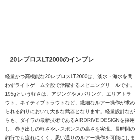
20レブロスLT2000のインプレ
軽量かつ高機能な20レブロスLT2000は、淡水・海水を問
わずライトゲーム全般で活躍するスピニングリールです。
195gという軽さは、アジングやメバリング、エリアトラ
ウト、ネイティブトラウトなど、繊細なルアー操作が求め
られる釣りにおいて大きな武器となります。軽量設計なが
らも、ダイワの最新技術であるAIRDRIVE DESIGNを採用
し、巻き出しの軽さやレスポンスの高さを実現。長時間の
釣行でも疲れにくく、思い通りのルアー操作を可能にしま