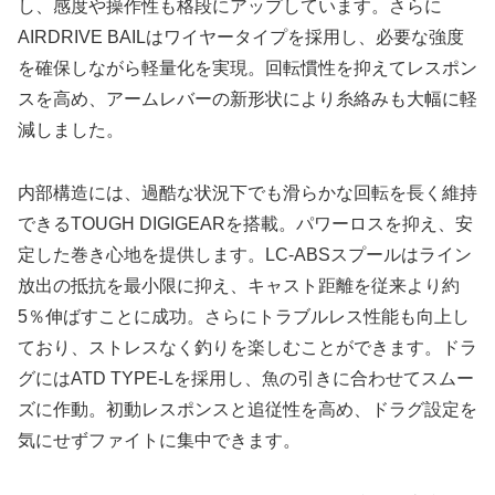
し、感度や操作性も格段にアップしています。さらに
AIRDRIVE BAILはワイヤータイプを採用し、必要な強度
を確保しながら軽量化を実現。回転慣性を抑えてレスポン
スを高め、アームレバーの新形状により糸絡みも大幅に軽
減しました。
内部構造には、過酷な状況下でも滑らかな回転を長く維持
できるTOUGH DIGIGEARを搭載。パワーロスを抑え、安
定した巻き心地を提供します。LC-ABSスプールはライン
放出の抵抗を最小限に抑え、キャスト距離を従来より約
5％伸ばすことに成功。さらにトラブルレス性能も向上し
ており、ストレスなく釣りを楽しむことができます。ドラ
グにはATD TYPE-Lを採用し、魚の引きに合わせてスムー
ズに作動。初動レスポンスと追従性を高め、ドラグ設定を
気にせずファイトに集中できます。