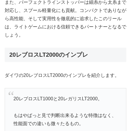
また、パーフェクトラインストッパーは細糸から太糸まで
対応し、スプール軽量化にも貢献。コンパクトでありなが
ら高性能、そして実用性を徹底的に追求したこのリール
は、ライトゲームにおける信頼できるパートナーとなるで
しょう。
20レブロスLT2000のインプレ
ダイワの20レブロスLT2000のインプレを紹介します。
20レブロスLT1000と20レガリスLT2000。
もはやぱっと見で判断出来るような特徴はなく、
性能面での違いも微々たるもの。