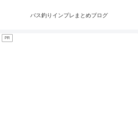
バス釣りインプレまとめブログ
PR