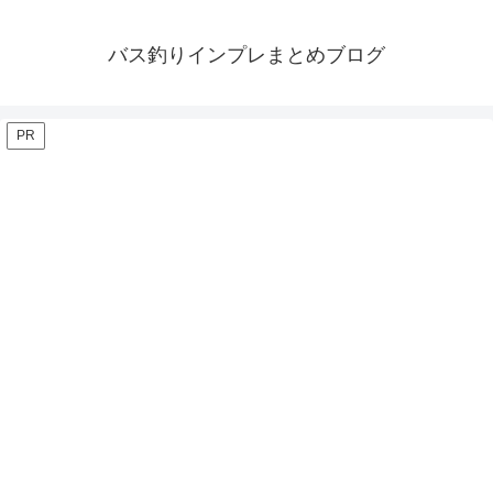
バス釣りインプレまとめブログ
PR