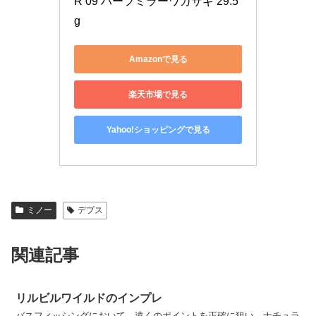
R 09 ハーフミラーワカサギ 29.5
g
Amazonで見る
楽天市場で見る
Yahoo!ショッピングで見る
ミノー
デプス
関連記事
リルビルワイルドのインプレ
バスフィッシングにおいて、遠くのポイントを正確に狙い、ナチュラ