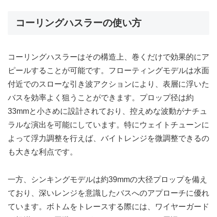
コーリングハスラーの使い方
コーリングハスラーはその構造上、巻くだけで効果的にア
ピールすることが可能です。フローティングモデルは水面
付近でのスローな引き波アクションにより、表層に浮いた
バスを効率よく狙うことができます。プロップ径は約
33mmと小さめに設計されており、控えめな波動がナチュ
ラルな演出を可能にしています。特にウェイトチューンに
よって浮力調整を行えば、バイトレンジを微調整できるの
も大きな利点です。
一方、シンキングモデルは約39mmの大径プロップを備え
ており、深いレンジを意識したバスへのアプローチに優れ
ています。ボトムをトレースする際には、ワイヤーガード