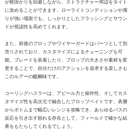
が根掛かりを回避しながら、ストラクチャー周辺をタイト
に攻めることができます。ローライトコンディションや濁
りが強い場面でも、しっかりとしたフラッシングとサウン
ドが視認性を高めてくれます。
また、前後のプロップやワイヤーガードはパーツとして別
売りされており、カスタマイズによるチューニングも可
能。ブレードを装着したり、プロップの大きさや素材を変
更することで、自分だけのアクションを追求する楽しさも
このルアーの醍醐味です。
コーリングハスラーは、アピール力と操作性、そしてカス
タマイズ性を高次元で融合したプロップベイトです。表層
からボトムまで幅広いレンジを攻略でき、あらゆるバスの
反応を引き出す頼れる存在として、フィールドで確かな結
果をもたらしてくれるでしょう。