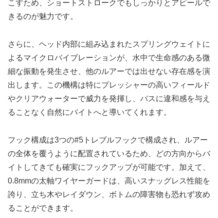
こすため、ショートストロークでもしっかりとアピールで
きるのが魅力です。
さらに、ヘッド内部に組み込まれたスプリングウェイトに
よるマイクロバイブレーションが、水中で生命感のある微
細な振動を発生させ、他のルアーでは出せない存在感を演
出します。この機構は特にプレッシャーの高いフィールド
やクリアウォーターで威力を発揮し、バスに違和感を与え
ることなく自然にバイトへと導いてくれます。
フック構成は3つの#5トレブルフックで構成され、ルアー
の全体を覆うように配置されているため、どの方向からバ
イトしてきても確実にフックアップが可能です。加えて、
0.8mmの太軸ワイヤーガードは、高いスナッグレス性能を
誇り、立ち木やレイダウン、ボトムの障害物も恐れず攻め
ることができます。