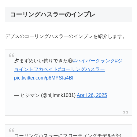
コーリングハスラーのインプレ
デプスのコーリングハスラーのインプレを紹介します。
夕まずめいい釣りできた😆
#ハイパークランク
#ジ
ョイントフカベイト
#コーリングハスラー
pic.twitter.com/p6MYSfa4Bl
— ヒジマン (@hijimnk1031)
April 26, 2025
コーリングハスラーにフローティングモデルが出