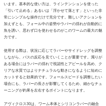
います。基本的な使い方は、ラインテンションを使った
「引いて止める」あるいは「浮かせて落とす」といった非
常にシンプルな操作だけで充分です。難しいアクションを
加えずとも、フォール中の姿勢やラバーの揺れが自動的に
魚を誘い、思わず口を使わせるのがこのワームの最大の魅
力です。
使用する際は、状況に応じてラバーやサイドレッグを調整
しながら、バスの反応を見ていくことが重要です。濁りが
ある場合にはラバーの揺れで視認性とアピールを高め、ク
リアな水質ではよりナチュラルな動きになるように短めに
カットすると効果的です。フォールスピードを調整したい
場合にも、ラバーの長さが影響してくるため、細かなチュ
ーニングが釣果を左右するポイントになります。
アヴィクロス30は、ワーム本体とシリコンラバーの融合