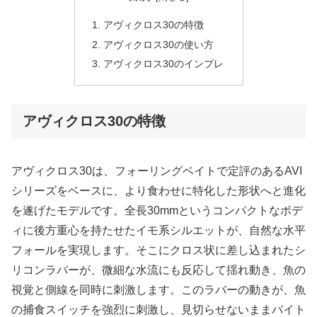
アヴィクロス30の特徴
アヴィクロス30の使い方
アヴィクロス30のインプレ
アヴィクロス30の特徴
アヴィクロス30は、フォーリングベイトで定評のあるAVI
シリーズをベースに、より食わせに特化した形状へと進化
を遂げたモデルです。全長30mmというコンパクトなボデ
ィに後方重心を持たせたイモ系シルエットが、自然な水平
フォールを実現します。そこにクロス状に差し込まれたシ
リコンラバーが、微細な水流にも反応して揺れ動き、魚の
視覚と側線を同時に刺激します。このラバーの動きが、魚
の捕食スイッチを強烈に刺激し、見切らせないままバイト