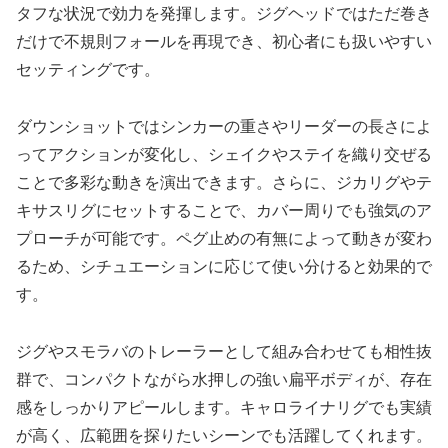
タフな状況で効力を発揮します。ジグヘッドではただ巻き
だけで不規則フォールを再現でき、初心者にも扱いやすい
セッティングです。
ダウンショットではシンカーの重さやリーダーの長さによ
ってアクションが変化し、シェイクやステイを織り交ぜる
ことで多彩な動きを演出できます。さらに、ジカリグやテ
キサスリグにセットすることで、カバー周りでも強気のア
プローチが可能です。ペグ止めの有無によって動きが変わ
るため、シチュエーションに応じて使い分けると効果的で
す。
ジグやスモラバのトレーラーとして組み合わせても相性抜
群で、コンパクトながら水押しの強い扁平ボディが、存在
感をしっかりアピールします。キャロライナリグでも実績
が高く、広範囲を探りたいシーンでも活躍してくれます。