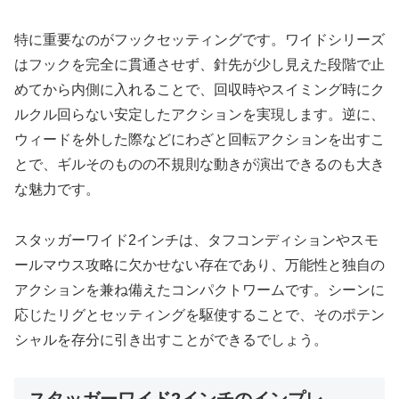
特に重要なのがフックセッティングです。ワイドシリーズ
はフックを完全に貫通させず、針先が少し見えた段階で止
めてから内側に入れることで、回収時やスイミング時にク
ルクル回らない安定したアクションを実現します。逆に、
ウィードを外した際などにわざと回転アクションを出すこ
とで、ギルそのものの不規則な動きが演出できるのも大き
な魅力です。
スタッガーワイド2インチは、タフコンディションやスモ
ールマウス攻略に欠かせない存在であり、万能性と独自の
アクションを兼ね備えたコンパクトワームです。シーンに
応じたリグとセッティングを駆使することで、そのポテン
シャルを存分に引き出すことができるでしょう。