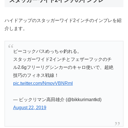
スタッガーワイド2インチのインプレ
ハイドアップのスタッガーワイド2インチのインプレを紹
介します。
ピーコックバスめっちゃ釣れる。
スタッガーワイド2インチとフェザーフックのチ
ル2.6gフリーリグシンカーのキャロ使いで、超絶
技巧のフィネス戦線！
pic.twitter.com/NmovVBNRml
— ビックリマン高田雄介 (@bikkurimantkd)
August 22, 2019